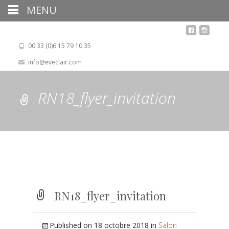
MENU
00 33 (0)6 15 79 10 35
info@eveclair.com
RN18_flyer_invitation
RN18_flyer_invitation
Published on
18 octobre 2018
in
Salon