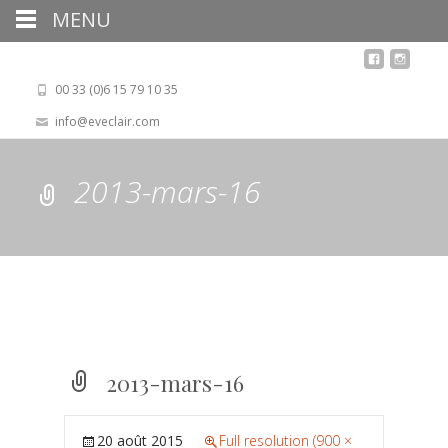
MENU
00 33 (0)6 15 79 10 35
info@eveclair.com
2013-mars-16
2013-mars-16
20 août 2015
Full resolution (900 ×