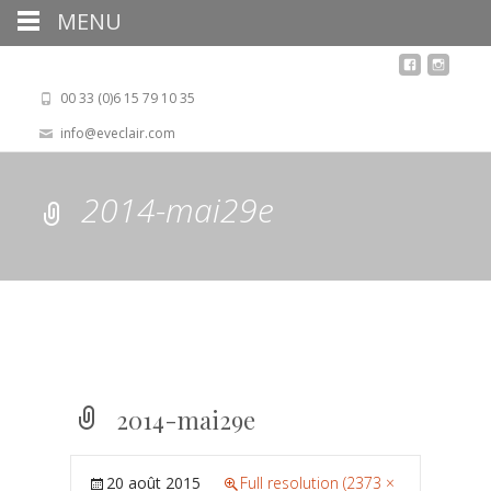
MENU
00 33 (0)6 15 79 10 35
info@eveclair.com
2014-mai29e
2014-mai29e
20 août 2015
Full resolution (2373 ×