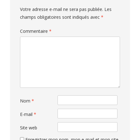
Votre adresse e-mail ne sera pas publiée.
Les
champs obligatoires sont indiqués avec
*
Commentaire
*
Nom
*
E-mail
*
Site web
Enregistrer mon nom, mon e-mail et mon site