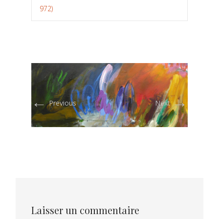
972)
←
→
Previous
Next
Laisser un commentaire