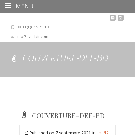
MENU
00 33 (0)6 15 79 10 35
info@eveclair.com
COUVERTURE-DEF-BD
COUVERTURE-DEF-BD
Published on
7 septembre 2021
in
La BD