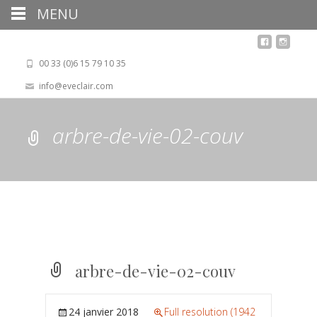
MENU
00 33 (0)6 15 79 10 35
info@eveclair.com
arbre-de-vie-02-couv
arbre-de-vie-02-couv
24 janvier 2018
Full resolution (1942