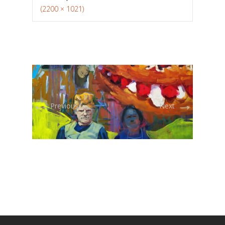
(2200 × 1021)
←
→
Previous
Next