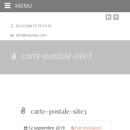
MENU
00 33 (0)6 15 79 10 35
info@eveclair.com
carte-postale-site3
carte-postale-site3
12 septembre 2019
Full resolution