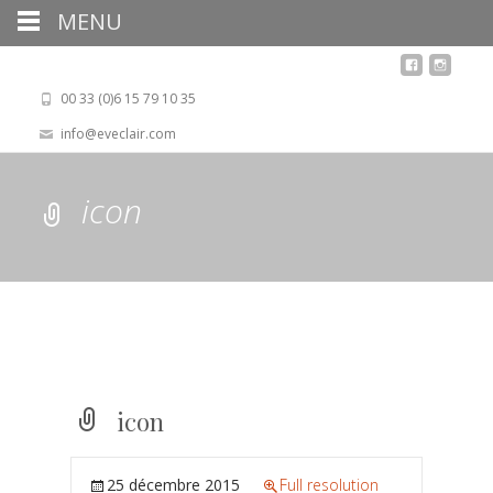
MENU
00 33 (0)6 15 79 10 35
info@eveclair.com
icon
icon
25 décembre 2015
Full resolution