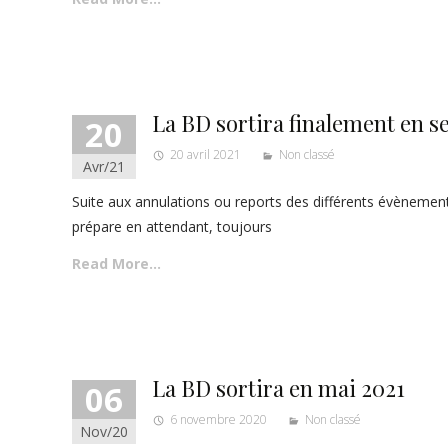
La BD sortira finalement en 
20
20 avril 2021
Non classé
Avr/21
Suite aux annulations ou reports des différents évènements s
prépare en attendant, toujours
Read More…
La BD sortira en mai 2021
06
6 novembre 2020
Non classé
Nov/20