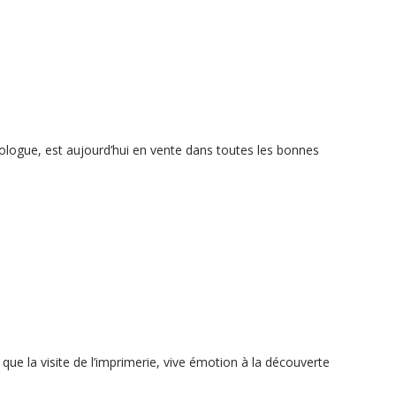
érologue, est aujourd’hui en vente dans toutes les bonnes
ue la visite de l’imprimerie, vive émotion à la découverte