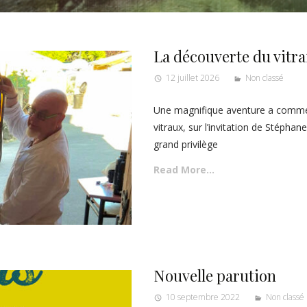
La découverte du vitra
12 juillet 2026
Non classé
Une magnifique aventure a comme
vitraux, sur l’invitation de Stépha
grand privilège
Read More…
Nouvelle parution
10 septembre 2022
Non classé