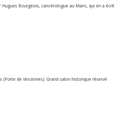
e Dr Hugues Bourgeois, cancérologue au Mans, qui en a écrit
is (Porte de Vincennes). Grand salon historique réservé