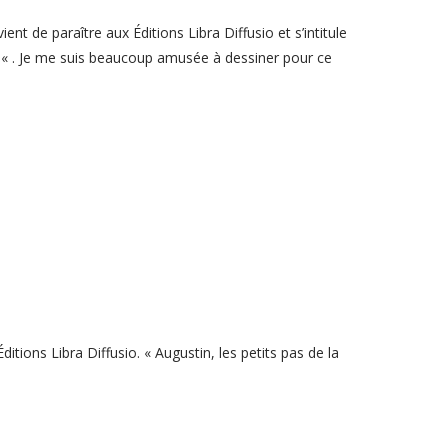
vient de paraître aux Éditions Libra Diffusio et s’intitule
is« . Je me suis beaucoup amusée à dessiner pour ce
tions Libra Diffusio. « Augustin, les petits pas de la