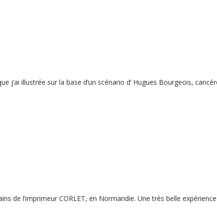
que j’ai illustrée sur la base d’un scénario d’ Hugues Bourgeois, canc
ains de l’imprimeur CORLET, en Normandie. Une très belle expérience q