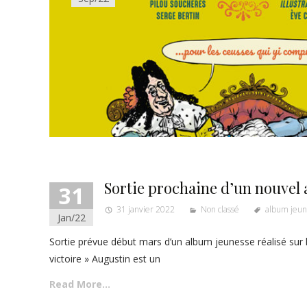
Sortie prochaine d’un nouvel
31
31 janvier 2022
Non classé
album jeun
Jan/22
Sortie prévue début mars d’un album jeunesse réalisé sur la
victoire » Augustin est un
Read More…