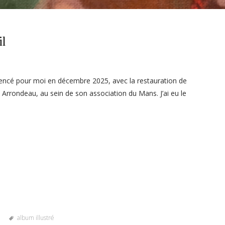
il
ncé pour moi en décembre 2025, avec la restauration de
ne Arrondeau, au sein de son association du Mans. J’ai eu le
album illustré