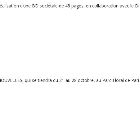
a réalisation d’une BD sociétale de 48 pages, en collaboration avec l
 NOUVELLES, qui se tiendra du 21 au 28 octobre, au Parc Floral de Par