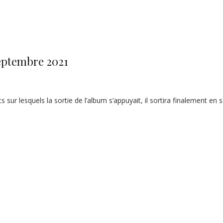
septembre 2021
ur lesquels la sortie de l’album s’appuyait, il sortira finalement en se