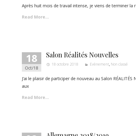
Après huit mois de travail intense, je viens de terminer l
Read More…
Salon Réalités Nouvelles
18
18 octobre 2018
Evènement
,
Non classé
Oct/18
J’ai le plaisir de participer de nouveau au Salon RÉALITÉS
aux
Read More…
Allemagne 2018/2019