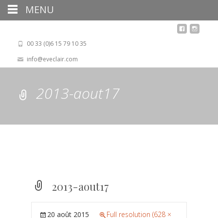
MENU
00 33 (0)6 15 79 10 35
info@eveclair.com
2013-aout17
2013-aout17
20 août 2015
Full resolution (628 ×