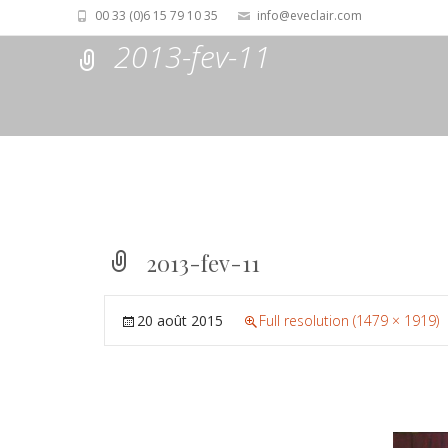
00 33 (0)6 15 79 10 35
info@eveclair.com
2013-fev-11
2013-fev-11
20 août 2015
Full resolution (1479 × 1919)