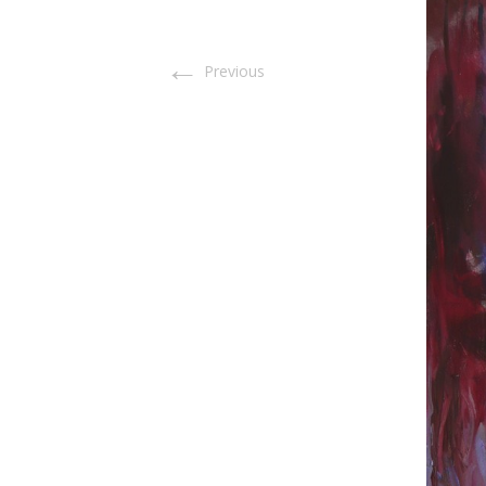
←
Previous