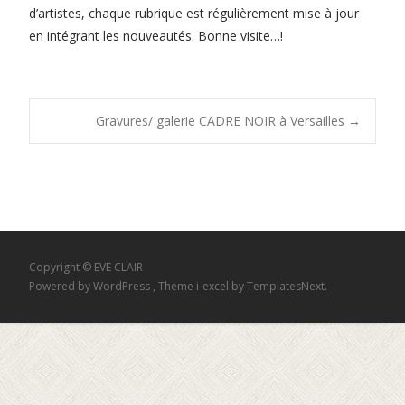
d’artistes, chaque rubrique est régulièrement mise à jour
en intégrant les nouveautés. Bonne visite…!
Post
Gravures/ galerie CADRE NOIR à Versailles
→
navigation
Copyright © EVE CLAIR
Powered by WordPress
, Theme
i-excel
by TemplatesNext.