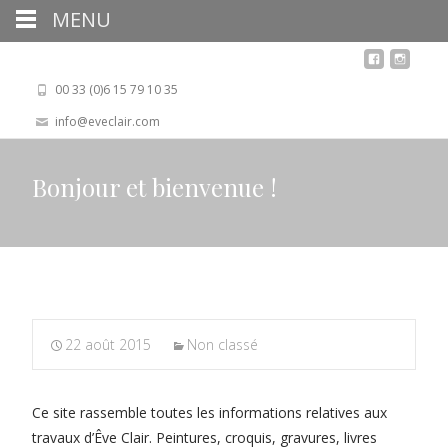
MENU
00 33 (0)6 15 79 10 35
info@eveclair.com
Bonjour et bienvenue !
22 août 2015
Non classé
Ce site rassemble toutes les informations relatives aux
travaux d’Êve Clair. Peintures, croquis, gravures, livres