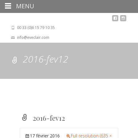
MENU
00 33 (0)6 15 79 10 35
info@eveclair.com
2016-fev12
2016-fev12
17 février 2016
Full resolution (635 ×