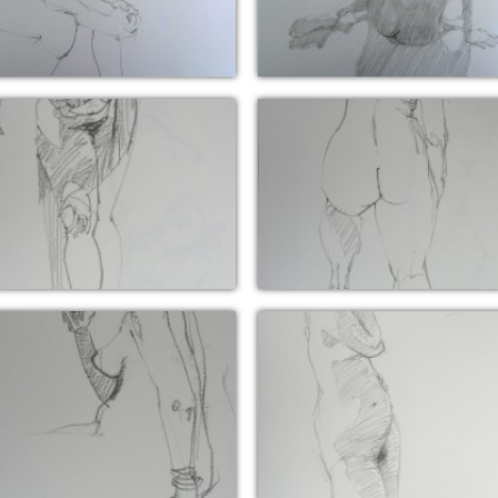
ovembre 2016 (pose 8 min)
8 novembre 2016 (pose 8 
5 juin 2016 (pose 3 min)
25 juin 2016 (pose 3 min