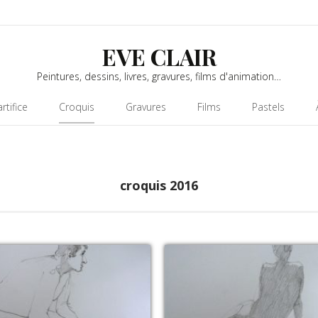
EVE CLAIR
Peintures, dessins, livres, gravures, films d'animation…
rtifice
Croquis
Gravures
Films
Pastels
croquis 2016