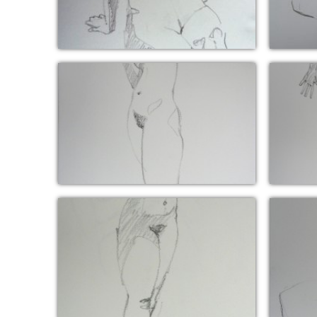
8 novembre 2016 (pose 8 min)
8 n
25 juin 2016 (pose 5 min)
2