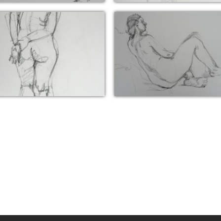
5 juin 2016 (pose 7 min)
11 juin 2016 (pose 15 mi
28 mai 2015
28 mai 2016 (10 min)