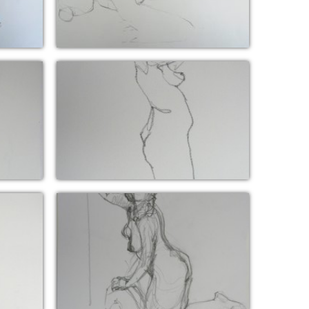
min)
11 octobre 2016 (pose 8 min)
)
25 juin 2016 (pose 2 min)