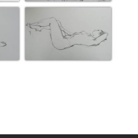
n)
28 mai 2016 ( pose 5 min)
28 mai 2016 (10 min)