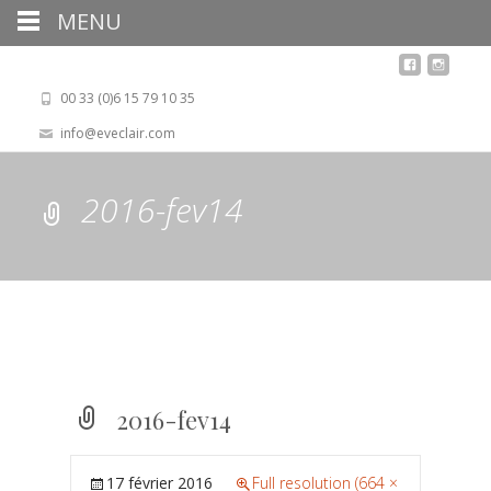
MENU
00 33 (0)6 15 79 10 35
info@eveclair.com
2016-fev14
2016-fev14
17 février 2016
Full resolution (664 ×