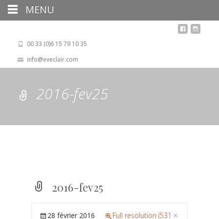
MENU
00 33 (0)6 15 79 10 35
info@eveclair.com
2016-fev25
2016-fev25
28 février 2016
Full resolution (531 ×