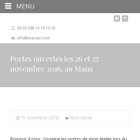
MENU
00 33 (0)6 15 79 10 35
info@eveclair.com
Portes ouvertes les 26 et 27
novembre 2016, au Mans
15 novembre 2016
Non classé
Bonjour à tous, j’ouvrirai les portes de mon atelier lors du