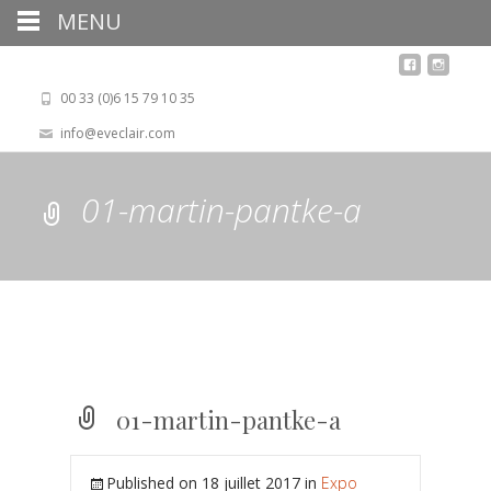
MENU
00 33 (0)6 15 79 10 35
info@eveclair.com
01-martin-pantke-a
01-martin-pantke-a
Published on
18 juillet 2017
in
Expo