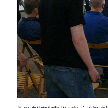
Discours de Martin Pantke, Maire-adjoint à la Culture de la