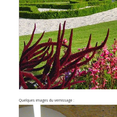
Quelques images du vernissage :