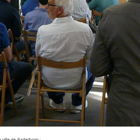
 ville de Paderborn :