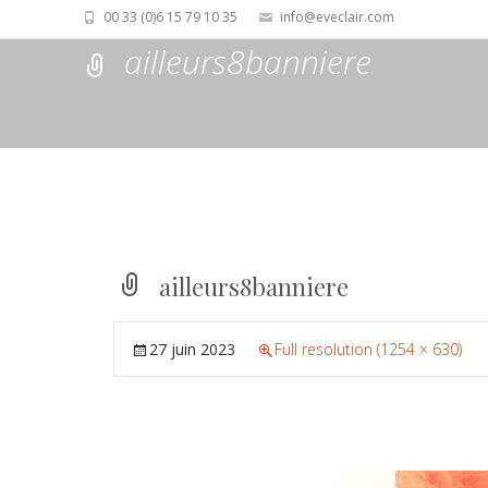
00 33 (0)6 15 79 10 35
info@eveclair.com
ailleurs8banniere
ailleurs8banniere
27 juin 2023
Full resolution (1254 × 630)