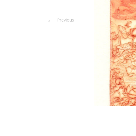
←
Previous