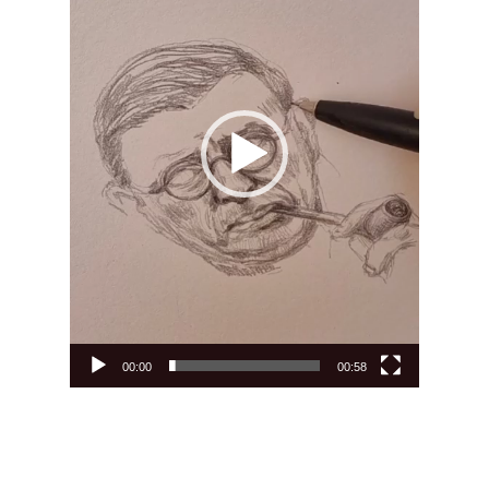
00:00
00:58