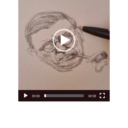
00:00
00:58