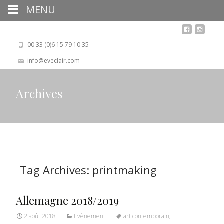
MENU
00 33 (0)6 15 79 10 35
info@eveclair.com
Archives
Tag Archives: printmaking
Allemagne 2018/2019
2 août 2018
Evènement
art contemporain
,