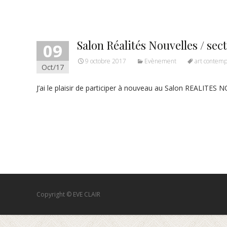
Salon Réalités Nouvelles / sec
09
9 octobre 2017
Evènement
art contemp
Oct/17
J’ai le plaisir de participer à nouveau au Salon REALITES 
Read More…
Copyright © EVE CLAIR