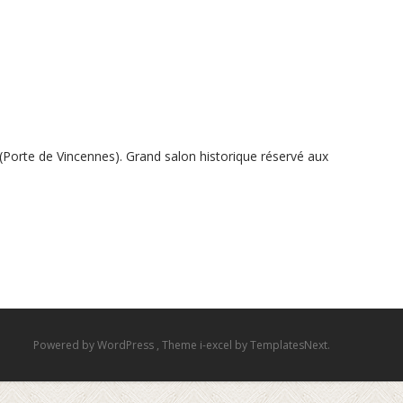
 (Porte de Vincennes). Grand salon historique réservé aux
Powered by WordPress
, Theme
i-excel
by TemplatesNext.